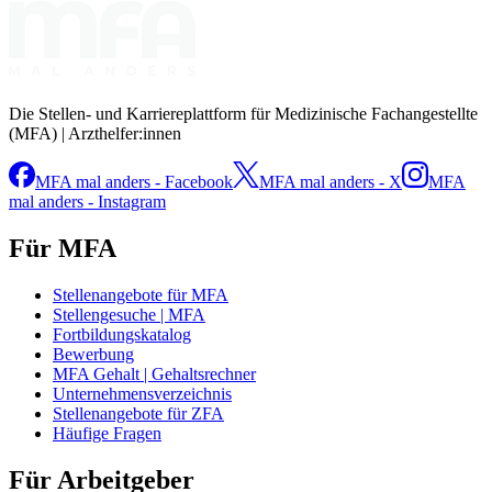
Die Stellen- und Karriereplattform für Medizinische Fachangestellte
(MFA) | Arzthelfer:innen
MFA mal anders - Facebook
MFA mal anders - X
MFA
mal anders - Instagram
Für MFA
Stellenangebote für MFA
Stellengesuche | MFA
Fortbildungskatalog
Bewerbung
MFA Gehalt | Gehaltsrechner
Unternehmensverzeichnis
Stellenangebote für ZFA
Häufige Fragen
Für Arbeitgeber