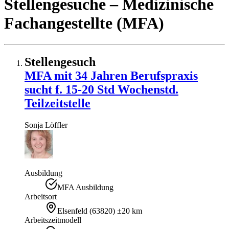
Stellengesuche
– Medizinische
Fachangestellte (MFA)
Stellengesuch
MFA mit 34 Jahren Berufspraxis
sucht f. 15-20 Std Wochenstd.
Teilzeitstelle
Sonja
Löffler
Ausbildung
MFA Ausbildung
Arbeitsort
Elsenfeld
(
63820
)
±20 km
Arbeitszeitmodell