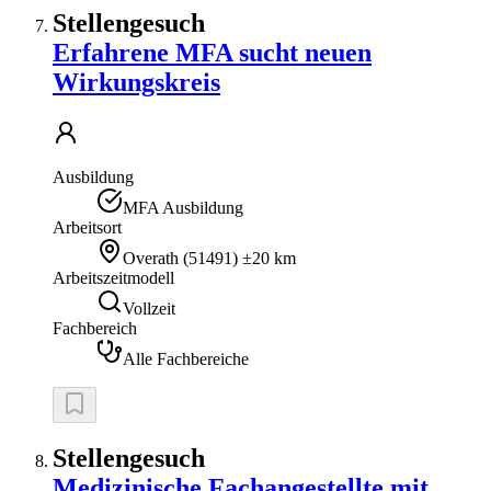
Stellengesuch
Erfahrene MFA sucht neuen
Wirkungskreis
Ausbildung
MFA Ausbildung
Arbeitsort
Overath
(
51491
)
±20 km
Arbeitszeitmodell
Vollzeit
Fachbereich
Alle Fachbereiche
Stellengesuch
Medizinische Fachangestellte mit