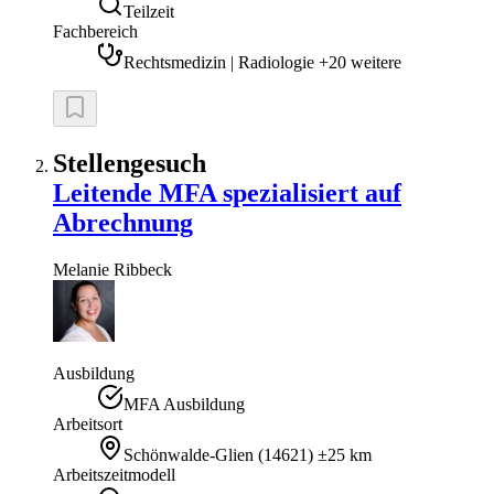
Teilzeit
Fachbereich
Rechtsmedizin | Radiologie +20 weitere
Stellengesuch
Leitende MFA spezialisiert auf
Abrechnung
Melanie
Ribbeck
Ausbildung
MFA Ausbildung
Arbeitsort
Schönwalde-Glien
(
14621
)
±25 km
Arbeitszeitmodell