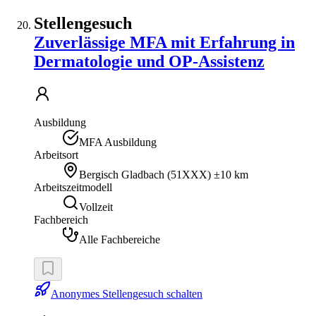
Stellengesuch
Zuverlässige MFA mit Erfahrung in
Dermatologie und OP-Assistenz
Ausbildung
MFA Ausbildung
Arbeitsort
Bergisch Gladbach
(
51XXX
)
±10 km
Arbeitszeitmodell
Vollzeit
Fachbereich
Alle Fachbereiche
Anonymes Stellengesuch schalten