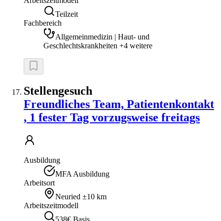
Arbeitszeitmodell
Teilzeit
Fachbereich
Allgemeinmedizin | Haut- und
Geschlechtskrankheiten +4 weitere
Stellengesuch
Freundliches Team, Patientenkontakt
, 1 fester Tag vorzugsweise freitags
Ausbildung
MFA Ausbildung
Arbeitsort
Neuried
±10 km
Arbeitszeitmodell
538€ Basis