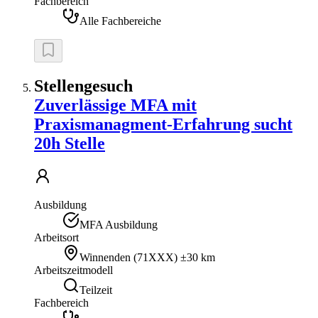
Fachbereich
Alle Fachbereiche
Stellengesuch
Zuverlässige MFA mit
Praxismanagment-Erfahrung sucht
20h Stelle
Ausbildung
MFA Ausbildung
Arbeitsort
Winnenden
(
71XXX
)
±30 km
Arbeitszeitmodell
Teilzeit
Fachbereich