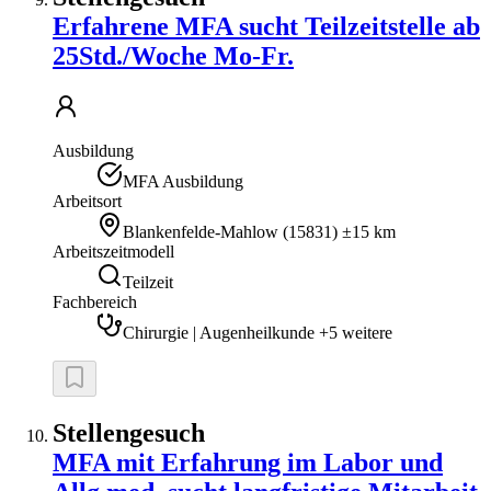
Erfahrene MFA sucht Teilzeitstelle ab
25Std./Woche Mo-Fr.
Ausbildung
MFA Ausbildung
Arbeitsort
Blankenfelde-Mahlow
(
15831
)
±15 km
Arbeitszeitmodell
Teilzeit
Fachbereich
Chirurgie | Augenheilkunde +5 weitere
Stellengesuch
MFA mit Erfahrung im Labor und