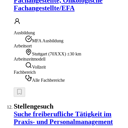
Fachangestellte, Onkologische
Fachangestellte/EFA
Ausbildung
MFA Ausbildung
Arbeitsort
Stuttgart
(
70XXX
)
±30 km
Arbeitszeitmodell
Vollzeit
Fachbereich
Alle Fachbereiche
Stellengesuch
Suche freiberufliche Tätigkeit im
Praxis- und Personalmanagement