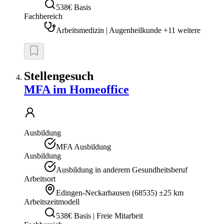
538€ Basis
Fachbereich
Arbeitsmedizin | Augenheilkunde +11 weitere
Stellengesuch
MFA im Homeoffice
Ausbildung
MFA Ausbildung
Ausbildung
Ausbildung in anderem Gesundheitsberuf
Arbeitsort
Edingen-Neckarhausen
(
68535
)
±25 km
Arbeitszeitmodell
538€ Basis | Freie Mitarbeit