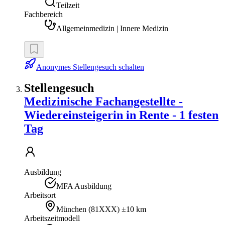
Teilzeit
Fachbereich
Allgemeinmedizin | Innere Medizin
Anonymes Stellengesuch schalten
Stellengesuch
Medizinische Fachangestellte -
Wiedereinsteigerin in Rente - 1 festen
Tag
Ausbildung
MFA Ausbildung
Arbeitsort
München
(
81XXX
)
±10 km
Arbeitszeitmodell