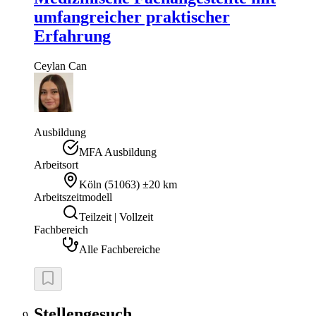
umfangreicher praktischer
Erfahrung
Ceylan
Can
Ausbildung
MFA Ausbildung
Arbeitsort
Köln
(
51063
)
±20 km
Arbeitszeitmodell
Teilzeit | Vollzeit
Fachbereich
Alle Fachbereiche
Stellengesuch