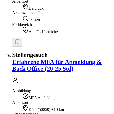
Arbeitsort
Delbrück
Arbeitszeitmodell
Teilzeit
Fachbereich
Alle Fachbereiche
Stellengesuch
Erfahrene MFA für Anmeldung &
Back Office (20-25 Std)
Ausbildung
MFA Ausbildung
Arbeitsort
Köln
(
50859
)
±10 km