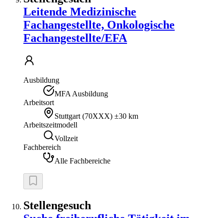
Leitende Medizinische
Fachangestellte, Onkologische
Fachangestellte/EFA
Ausbildung
MFA Ausbildung
Arbeitsort
Stuttgart
(
70XXX
)
±30 km
Arbeitszeitmodell
Vollzeit
Fachbereich
Alle Fachbereiche
Stellengesuch