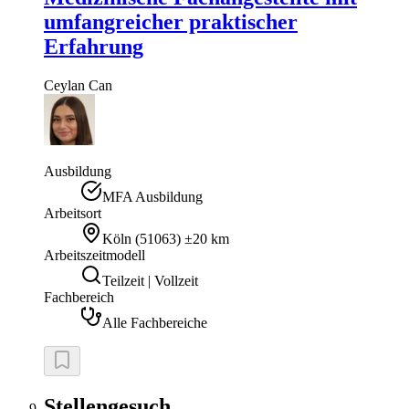
umfangreicher praktischer
Erfahrung
Ceylan
Can
Ausbildung
MFA Ausbildung
Arbeitsort
Köln
(
51063
)
±20 km
Arbeitszeitmodell
Teilzeit | Vollzeit
Fachbereich
Alle Fachbereiche
Stellengesuch