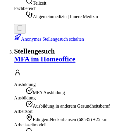
Teilzeit
Fachbereich
Allgemeinmedizin | Innere Medizin
Anonymes Stellengesuch schalten
Stellengesuch
MFA im Homeoffice
Ausbildung
MFA Ausbildung
Ausbildung
Ausbildung in anderem Gesundheitsberuf
Arbeitsort
Edingen-Neckarhausen
(
68535
)
±25 km
Arbeitszeitmodell