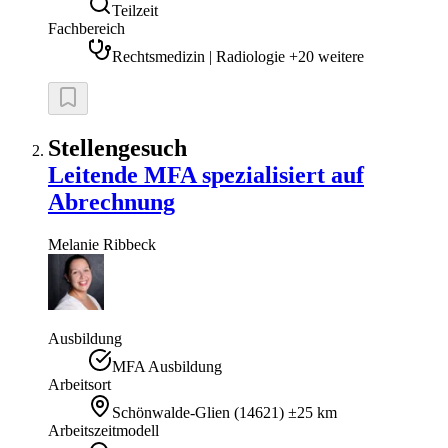
Teilzeit
Fachbereich
Rechtsmedizin | Radiologie +20 weitere
Stellengesuch
Leitende MFA spezialisiert auf
Abrechnung
Melanie
Ribbeck
Ausbildung
MFA Ausbildung
Arbeitsort
Schönwalde-Glien
(
14621
)
±25 km
Arbeitszeitmodell