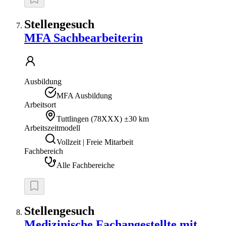
Stellengesuch
MFA Sachbearbeiterin
Ausbildung
MFA Ausbildung
Arbeitsort
Tuttlingen
(
78XXX
)
±30 km
Arbeitszeitmodell
Vollzeit | Freie Mitarbeit
Fachbereich
Alle Fachbereiche
Stellengesuch
Medizinische Fachangestellte mit