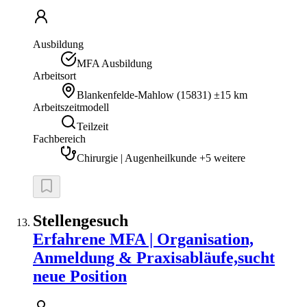
Ausbildung
MFA Ausbildung
Arbeitsort
Blankenfelde-Mahlow
(
15831
)
±15 km
Arbeitszeitmodell
Teilzeit
Fachbereich
Chirurgie | Augenheilkunde +5 weitere
Stellengesuch
Erfahrene MFA | Organisation,
Anmeldung & Praxisabläufe,sucht
neue Position