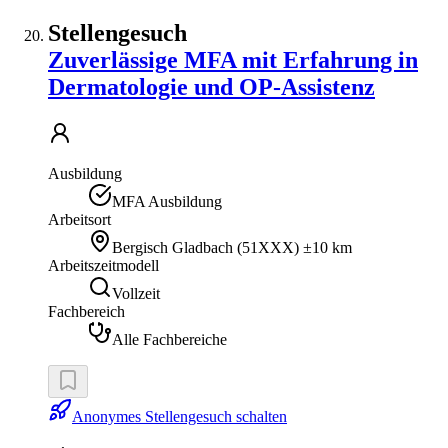
Stellengesuch
Zuverlässige MFA mit Erfahrung in
Dermatologie und OP-Assistenz
Ausbildung
MFA Ausbildung
Arbeitsort
Bergisch Gladbach
(
51XXX
)
±10 km
Arbeitszeitmodell
Vollzeit
Fachbereich
Alle Fachbereiche
Anonymes Stellengesuch schalten