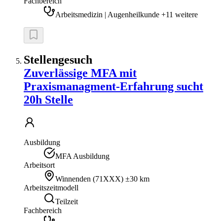
Fachbereich
Arbeitsmedizin | Augenheilkunde +11 weitere
Stellengesuch
Zuverlässige MFA mit
Praxismanagment-Erfahrung sucht
20h Stelle
Ausbildung
MFA Ausbildung
Arbeitsort
Winnenden
(
71XXX
)
±30 km
Arbeitszeitmodell
Teilzeit
Fachbereich