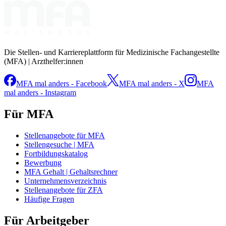
Die Stellen- und Karriereplattform für Medizinische Fachangestellte
(MFA) | Arzthelfer:innen
MFA mal anders - Facebook
MFA mal anders - X
MFA
mal anders - Instagram
Für MFA
Stellenangebote für MFA
Stellengesuche | MFA
Fortbildungskatalog
Bewerbung
MFA Gehalt | Gehaltsrechner
Unternehmensverzeichnis
Stellenangebote für ZFA
Häufige Fragen
Für Arbeitgeber