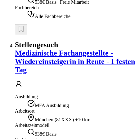
538€ Basis | Freie Mitarbeit
Fachbereich
Alle Fachbereiche
Stellengesuch
Medizinische Fachangestellte -
Wiedereinsteigerin in Rente - 1 festen
Tag
Ausbildung
MFA Ausbildung
Arbeitsort
München
(
81XXX
)
±10 km
Arbeitszeitmodell
538€ Basis