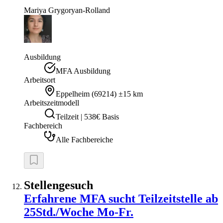
Mariya
Grygoryan-Rolland
Ausbildung
MFA Ausbildung
Arbeitsort
Eppelheim
(
69214
)
±15 km
Arbeitszeitmodell
Teilzeit | 538€ Basis
Fachbereich
Alle Fachbereiche
Stellengesuch
Erfahrene MFA sucht Teilzeitstelle ab
25Std./Woche Mo-Fr.