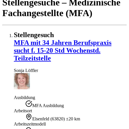
Stellengesuche
– Medizinische
Fachangestellte (MFA)
Stellengesuch
MFA mit 34 Jahren Berufspraxis
sucht f. 15-20 Std Wochenstd.
Teilzeitstelle
Sonja
Löffler
Ausbildung
MFA Ausbildung
Arbeitsort
Elsenfeld
(
63820
)
±20 km
Arbeitszeitmodell