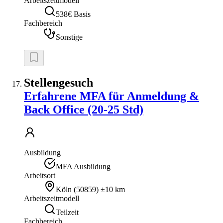
Arbeitszeitmodell
538€ Basis
Fachbereich
Sonstige
Stellengesuch
Erfahrene MFA für Anmeldung &
Back Office (20-25 Std)
Ausbildung
MFA Ausbildung
Arbeitsort
Köln
(
50859
)
±10 km
Arbeitszeitmodell
Teilzeit
Fachbereich