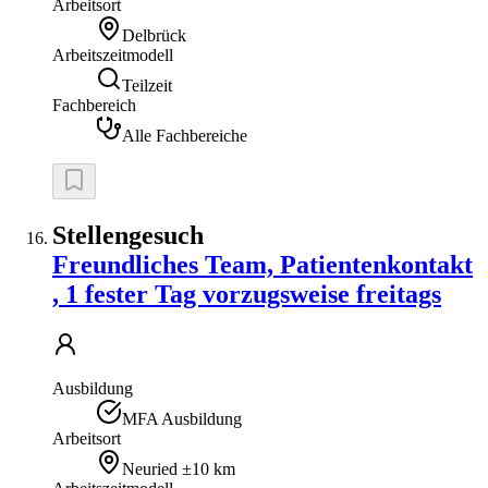
Arbeitsort
Delbrück
Arbeitszeitmodell
Teilzeit
Fachbereich
Alle Fachbereiche
Stellengesuch
Freundliches Team, Patientenkontakt
, 1 fester Tag vorzugsweise freitags
Ausbildung
MFA Ausbildung
Arbeitsort
Neuried
±10 km