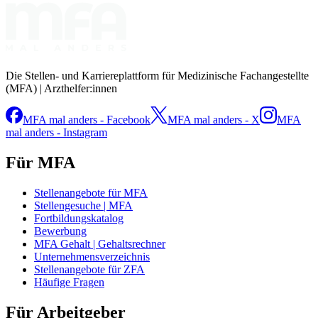
Die Stellen- und Karriereplattform für Medizinische Fachangestellte
(MFA) | Arzthelfer:innen
MFA mal anders - Facebook
MFA mal anders - X
MFA
mal anders - Instagram
Für MFA
Stellenangebote für MFA
Stellengesuche | MFA
Fortbildungskatalog
Bewerbung
MFA Gehalt | Gehaltsrechner
Unternehmensverzeichnis
Stellenangebote für ZFA
Häufige Fragen
Für Arbeitgeber