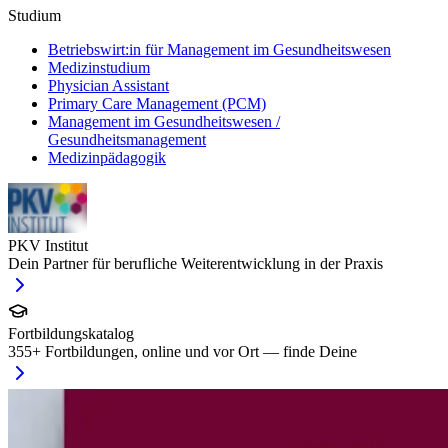
Studium
Betriebswirt:in für Management im Gesundheitswesen
Medizinstudium
Physician Assistant
Primary Care Management (PCM)
Management im Gesundheitswesen /
Gesundheitsmanagement
Medizinpädagogik
PKV Institut
Dein Partner für berufliche Weiterentwicklung in der Praxis
Fortbildungskatalog
355
+ Fortbildungen, online und vor Ort — finde Deine