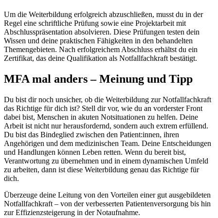
Um die Weiterbildung erfolgreich abzuschließen, musst du in der
Regel eine schriftliche Prüfung sowie eine Projektarbeit mit
Abschlusspräsentation absolvieren. Diese Prüfungen testen dein
Wissen und deine praktischen Fähigkeiten in den behandelten
Themengebieten. Nach erfolgreichem Abschluss erhältst du ein
Zertifikat, das deine Qualifikation als Notfallfachkraft bestätigt.
MFA mal anders – Meinung und Tipp
Du bist dir noch unsicher, ob die Weiterbildung zur Notfallfachkraft
das Richtige für dich ist? Stell dir vor, wie du an vorderster Front
dabei bist, Menschen in akuten Notsituationen zu helfen. Deine
Arbeit ist nicht nur herausfordernd, sondern auch extrem erfüllend.
Du bist das Bindeglied zwischen den Patient:innen, ihren
Angehörigen und dem medizinischen Team. Deine Entscheidungen
und Handlungen können Leben retten. Wenn du bereit bist,
Verantwortung zu übernehmen und in einem dynamischen Umfeld
zu arbeiten, dann ist diese Weiterbildung genau das Richtige für
dich.
Überzeuge deine Leitung von den Vorteilen einer gut ausgebildeten
Notfallfachkraft – von der verbesserten Patientenversorgung bis hin
zur Effizienzsteigerung in der Notaufnahme.