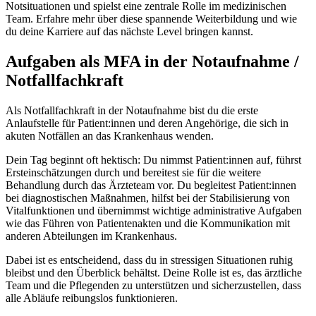
Notsituationen und spielst eine zentrale Rolle im medizinischen
Team. Erfahre mehr über diese spannende Weiterbildung und wie
du deine Karriere auf das nächste Level bringen kannst.
Aufgaben als MFA in der Notaufnahme /
Notfallfachkraft
Als Notfallfachkraft in der Notaufnahme bist du die erste
Anlaufstelle für Patient:innen und deren Angehörige, die sich in
akuten Notfällen an das Krankenhaus wenden.
Dein Tag beginnt oft hektisch: Du nimmst Patient:innen auf, führst
Ersteinschätzungen durch und bereitest sie für die weitere
Behandlung durch das Ärzteteam vor. Du begleitest Patient:innen
bei diagnostischen Maßnahmen, hilfst bei der Stabilisierung von
Vitalfunktionen und übernimmst wichtige administrative Aufgaben
wie das Führen von Patientenakten und die Kommunikation mit
anderen Abteilungen im Krankenhaus.
Dabei ist es entscheidend, dass du in stressigen Situationen ruhig
bleibst und den Überblick behältst. Deine Rolle ist es, das ärztliche
Team und die Pflegenden zu unterstützen und sicherzustellen, dass
alle Abläufe reibungslos funktionieren.