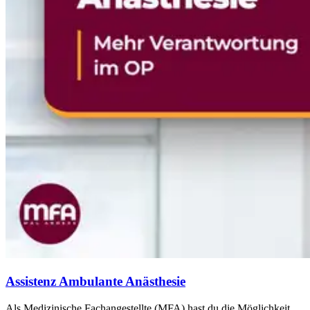
Assistenz Ambulante Anästhesie
Als Medizinische Fachangestellte (MFA) hast du die Möglichkeit,