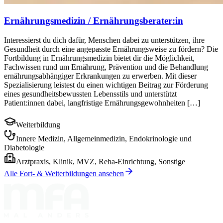
Ernährungsmedizin / Ernährungsberater:in
Interessierst du dich dafür, Menschen dabei zu unterstützen, ihre
Gesundheit durch eine angepasste Ernährungsweise zu fördern? Die
Fortbildung in Ernährungsmedizin bietet dir die Möglichkeit,
Fachwissen rund um Ernährung, Prävention und die Behandlung
ernährungsabhängiger Erkrankungen zu erwerben. Mit dieser
Spezialisierung leistest du einen wichtigen Beitrag zur Förderung
eines gesundheitsbewussten Lebensstils und unterstützt
Patient:innen dabei, langfristige Ernährungsgewohnheiten […]
Weiterbildung
Innere Medizin, Allgemeinmedizin, Endokrinologie und
Diabetologie
Arztpraxis, Klinik, MVZ, Reha-Einrichtung, Sonstige
Alle Fort- & Weiterbildungen ansehen