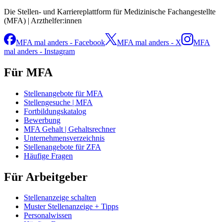
Die Stellen- und Karriereplattform für Medizinische Fachangestellte
(MFA) | Arzthelfer:innen
MFA mal anders - Facebook
MFA mal anders - X
MFA
mal anders - Instagram
Für MFA
Stellenangebote für MFA
Stellengesuche | MFA
Fortbildungskatalog
Bewerbung
MFA Gehalt | Gehaltsrechner
Unternehmensverzeichnis
Stellenangebote für ZFA
Häufige Fragen
Für Arbeitgeber
Stellenanzeige schalten
Muster Stellenanzeige + Tipps
Personalwissen