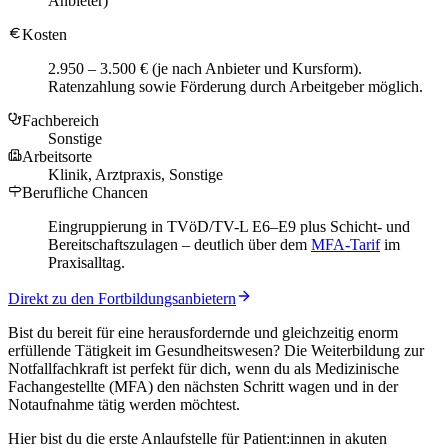
Anbieter)
Kosten
2.950 – 3.500 € (je nach Anbieter und Kursform).
Ratenzahlung sowie Förderung durch Arbeitgeber möglich.
Fachbereich
Sonstige
Arbeitsorte
Klinik, Arztpraxis, Sonstige
Berufliche Chancen
Eingruppierung in TVöD/TV-L E6–E9 plus Schicht- und
Bereitschaftszulagen – deutlich über dem
MFA-Tarif
im
Praxisalltag.
Direkt zu den Fortbildungsanbietern
Bist du bereit für eine herausfordernde und gleichzeitig enorm
erfüllende Tätigkeit im Gesundheitswesen? Die Weiterbildung zur
Notfallfachkraft ist perfekt für dich, wenn du als Medizinische
Fachangestellte (MFA) den nächsten Schritt wagen und in der
Notaufnahme tätig werden möchtest.
Hier bist du die erste Anlaufstelle für Patient:innen in akuten