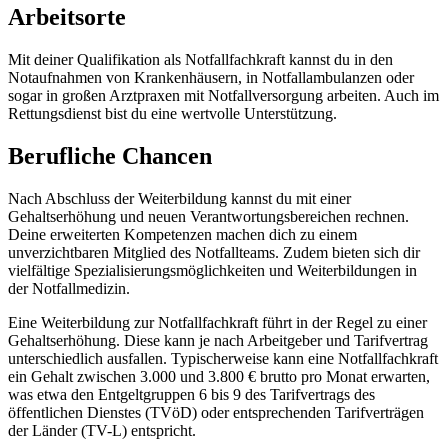
Arbeitsorte
Mit deiner Qualifikation als Notfallfachkraft kannst du in den
Notaufnahmen von Krankenhäusern, in Notfallambulanzen oder
sogar in großen Arztpraxen mit Notfallversorgung arbeiten. Auch im
Rettungsdienst bist du eine wertvolle Unterstützung.
Berufliche Chancen
Nach Abschluss der Weiterbildung kannst du mit einer
Gehaltserhöhung und neuen Verantwortungsbereichen rechnen.
Deine erweiterten Kompetenzen machen dich zu einem
unverzichtbaren Mitglied des Notfallteams. Zudem bieten sich dir
vielfältige Spezialisierungsmöglichkeiten und Weiterbildungen in
der Notfallmedizin.
Eine Weiterbildung zur Notfallfachkraft führt in der Regel zu einer
Gehaltserhöhung. Diese kann je nach Arbeitgeber und Tarifvertrag
unterschiedlich ausfallen. Typischerweise kann eine Notfallfachkraft
ein Gehalt zwischen 3.000 und 3.800 € brutto pro Monat erwarten,
was etwa den Entgeltgruppen 6 bis 9 des Tarifvertrags des
öffentlichen Dienstes (TVöD) oder entsprechenden Tarifverträgen
der Länder (TV-L) entspricht.