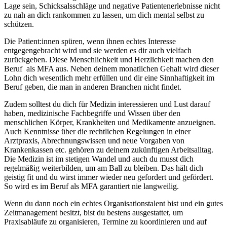
Lage sein, Schicksalsschläge und negative Patientenerlebnisse nicht
zu nah an dich rankommen zu lassen, um dich mental selbst zu
schützen.
Die Patient:innen spüren, wenn ihnen echtes Interesse
entgegengebracht wird und sie werden es dir auch vielfach
zurückgeben. Diese Menschlichkeit und Herzlichkeit machen den
Beruf als MFA aus. Neben deinem monatlichen Gehalt wird dieser
Lohn dich wesentlich mehr erfüllen und dir eine Sinnhaftigkeit im
Beruf geben, die man in anderen Branchen nicht findet.
Zudem solltest du dich für Medizin interessieren und Lust darauf
haben, medizinische Fachbegriffe und Wissen über den
menschlichen Körper, Krankheiten und Medikamente anzueignen.
Auch Kenntnisse über die rechtlichen Regelungen in einer
Arztpraxis, Abrechnungswissen und neue Vorgaben von
Krankenkassen etc. gehören zu deinem zukünftigen Arbeitsalltag.
Die Medizin ist im stetigen Wandel und auch du musst dich
regelmäßig weiterbilden, um am Ball zu bleiben. Das hält dich
geistig fit und du wirst immer wieder neu gefordert und gefördert.
So wird es im Beruf als MFA garantiert nie langweilig.
Wenn du dann noch ein echtes Organisationstalent bist und ein gutes
Zeitmanagement besitzt, bist du bestens ausgestattet, um
Praxisabläufe zu organisieren, Termine zu koordinieren und auf