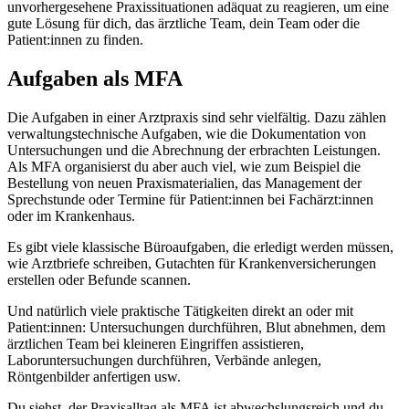
unvorhergesehene Praxissituationen adäquat zu reagieren, um eine
gute Lösung für dich, das ärztliche Team, dein Team oder die
Patient:innen zu finden.
Aufgaben als MFA
Die Aufgaben in einer Arztpraxis sind sehr vielfältig. Dazu zählen
verwaltungstechnische Aufgaben, wie die Dokumentation von
Untersuchungen und die Abrechnung der erbrachten Leistungen.
Als MFA organisierst du aber auch viel, wie zum Beispiel die
Bestellung von neuen Praxismaterialien, das Management der
Sprechstunde oder Termine für Patient:innen bei Fachärzt:innen
oder im Krankenhaus.
Es gibt viele klassische Büroaufgaben, die erledigt werden müssen,
wie Arztbriefe schreiben, Gutachten für Krankenversicherungen
erstellen oder Befunde scannen.
Und natürlich viele praktische Tätigkeiten direkt an oder mit
Patient:innen: Untersuchungen durchführen, Blut abnehmen, dem
ärztlichen Team bei kleineren Eingriffen assistieren,
Laboruntersuchungen durchführen, Verbände anlegen,
Röntgenbilder anfertigen usw.
Du siehst, der Praxisalltag als MFA ist abwechslungsreich und du