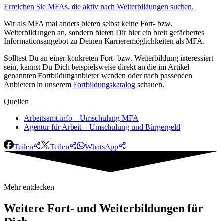
Erreichen Sie MFAs, die aktiv nach Weiterbildungen suchen.
Wir als
MFA mal anders
bieten selbst keine Fort- bzw.
Weiterbildungen an
, sondern bieten Dir hier ein breit gefächertes
Informationsangebot zu Deinen Karrieremöglichkeiten als MFA.
Solltest Du an einer konkreten Fort- bzw. Weiterbildung interessiert
sein, kannst Du Dich beispielsweise direkt an die im Artikel
genannten Fortbildunganbieter wenden oder nach passenden
Anbietern in unserem
Fortbildungskatalog
schauen.
Quellen
Arbeitsamt.info – Umschulung MFA
Agentur für Arbeit – Umschulung und Bürgergeld
Teilen
Teilen
WhatsApp
Mehr entdecken
Weitere
Fort- und Weiterbildungen für