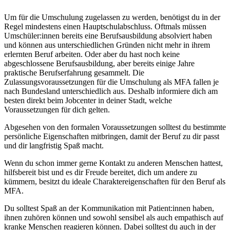
Um für die Umschulung zugelassen zu werden, benötigst du in der
Regel mindestens einen Hauptschulabschluss. Oftmals müssen
Umschüler:innen bereits eine Berufsausbildung absolviert haben
und können aus unterschiedlichen Gründen nicht mehr in ihrem
erlernten Beruf arbeiten. Oder aber du hast noch keine
abgeschlossene Berufsausbildung, aber bereits einige Jahre
praktische Berufserfahrung gesammelt. Die
Zulassungsvoraussetzungen für die Umschulung als MFA fallen je
nach Bundesland unterschiedlich aus. Deshalb informiere dich am
besten direkt beim Jobcenter in deiner Stadt, welche
Voraussetzungen für dich gelten.
Abgesehen von den formalen Voraussetzungen solltest du bestimmte
persönliche Eigenschaften mitbringen, damit der Beruf zu dir passt
und dir langfristig Spaß macht.
Wenn du schon immer gerne Kontakt zu anderen Menschen hattest,
hilfsbereit bist und es dir Freude bereitet, dich um andere zu
kümmern, besitzt du ideale Charaktereigenschaften für den Beruf als
MFA.
Du solltest Spaß an der Kommunikation mit Patient:innen haben,
ihnen zuhören können und sowohl sensibel als auch empathisch auf
kranke Menschen reagieren können. Dabei solltest du auch in der