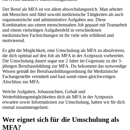
Der Beruf als MFA ist vor allem abwechslungsreich. Man arbeitet
mit Menschen und führt sowohl medizinische Tätigkeiten als auch
organisatorische und administrative Aufgaben aus. Diese
Kombination aus einem menschennahen Job gepaart mit Teamarbeit
und einem vielseitigen Aufgabenfeld in verschiedenen
medizinischen Fachrichtungen ist für viele sehr erfüllend und
motivierend.
Es gibt die Möglichkeit, eine Umschulung als MFA zu absolvieren,
die dich optimal auf den Job als MFA in der Arztpraxis vorbereitet.
Die Umschulung dauert sogar nur 2 Jahre im Gegensatz zu der 3-
jährigen Berufsausbildung zur MFA. Du bekommst das notwendige
Wissen gemäß der Berufsausbildungsordnung für Medizinische
Fachangestellte vermittelt und hast somit einen gleichwertigen
Abschluss zur MFA.
Welche Aufgaben, Jobaussichten, Gehalt und
Weiterbildungsmöglichkeiten dich als MFA in der Arztpraxis
erwarten sowie Informationen zur Umschulung, haben wir für dich
einmal zusammengefasst.
Wer eignet sich für die Umschulung als
MFA?