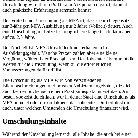
Umschulung wird durch Praktika in Arztpraxen ergänzt, damit du
auch praktische Erfahrungen sammeln kannst.
Der Vorteil einer Umschulung als MFA ist, dass sie im Gegensatz
zur 3-jährigen MFA Ausbildung nur 2 Jahre (Vollzeit) dauert. Auch
eine Umschulung in Teilzeit ist möglich, verlängert sich dann aber
auf ca. 2,5 Jahre.
Der Nachteil ist: MFA-Umschüler:innen erhalten kein
Ausbildungsgehalt. Manche Praxen zahlen aber eine kleine
Vergütung während der Praxisphasen. Das Jobcenter übernimmt die
Kosten für die Umschulung, wenn du die erforderlichen
Voraussetzungen dafür erfüllst.
Die Umschulung als MFA wird von verschiedenen
Bildungseinrichtungen und privaten Anbietern angeboten, die dich
auch bei der Suche nach einem Praktikumsplatz unterstützen. Am
besten googelst du einfach, wer in deiner Stadt eine Umschulung als
MFA anbietet oder du kontaktierst das Jobcenter. Dort erfährst du
auch, unter welchen Umständen die Umschulung finanziert wird.
Umschulungsinhalte
Während der Umschulung lernst du alle Inhalte, die auch bei einer