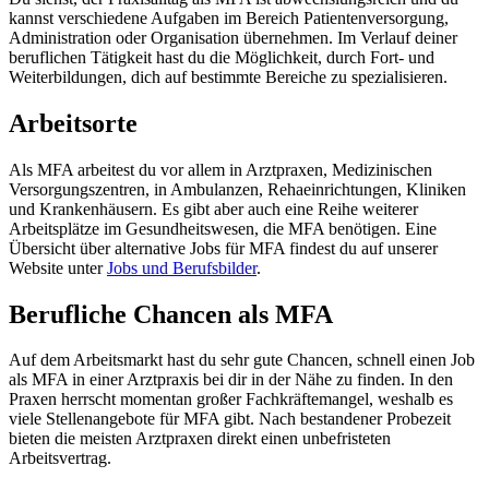
kannst verschiedene Aufgaben im Bereich Patientenversorgung,
Administration oder Organisation übernehmen. Im Verlauf deiner
beruflichen Tätigkeit hast du die Möglichkeit, durch Fort- und
Weiterbildungen, dich auf bestimmte Bereiche zu spezialisieren.
Arbeitsorte
Als MFA arbeitest du vor allem in Arztpraxen, Medizinischen
Versorgungszentren, in Ambulanzen, Rehaeinrichtungen, Kliniken
und Krankenhäusern. Es gibt aber auch eine Reihe weiterer
Arbeitsplätze im Gesundheitswesen, die MFA benötigen. Eine
Übersicht über alternative Jobs für MFA findest du auf unserer
Website unter
Jobs und Berufsbilder
.
Berufliche Chancen als MFA
Auf dem Arbeitsmarkt hast du sehr gute Chancen, schnell einen Job
als MFA in einer Arztpraxis bei dir in der Nähe zu finden. In den
Praxen herrscht momentan großer Fachkräftemangel, weshalb es
viele Stellenangebote für MFA gibt. Nach bestandener Probezeit
bieten die meisten Arztpraxen direkt einen unbefristeten
Arbeitsvertrag.