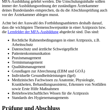
MFA-Ausbildung gelehrt werden. Die Umschulungsinhalte sollten
immer der Ausbildungsordnung der zuständigen Ärztekammer
deines Bundeslandes entsprechen, da du die Abschlussprüfung auch
vor der Ärztekammer ablegen musst.
Achte bei der Auswahl des Fortbildungsanbieters deshalb darauf,
dass die wichtigsten Themenschwerpunkte in einer Arztpraxis bzw.
die
Lernfelder der MFA-Ausbildung
abgedeckt sind. Das sind:
Rechtliche Rahmenbedingungen in einer Arztpraxis, z.B.
Arbeitsschutz
Datenschutz und ärztliche Schweigepflicht
Patientenkommunikation
Praxismanagement
Terminmanagement
Qualitätsmanagement
Grundlagen zur Abrechnung (EBM und GOÄ)
Individuelle Gesundheitsleistungen (Igel)
Medizinisches Fachwissen zu Anatomie, Physiologie,
Krankheiten, Behandlungsassistenz, Erkennen von Notfällen
sowie Erste Hilfe Maßnahmen
Betriebswirtschaftliches Wissen für die Arztpraxis
Standards des Hygienemanagements
Prüfung und Abschluss