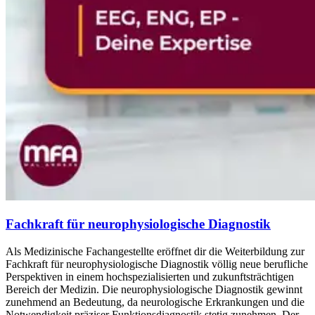
Fachkraft für neurophysiologische Diagnostik
Als Medizinische Fachangestellte eröffnet dir die Weiterbildung zur
Fachkraft für neurophysiologische Diagnostik völlig neue berufliche
Perspektiven in einem hochspezialisierten und zukunftsträchtigen
Bereich der Medizin. Die neurophysiologische Diagnostik gewinnt
zunehmend an Bedeutung, da neurologische Erkrankungen und die
Notwendigkeit präziser Funktionsdiagnostik stetig zunehmen. Der