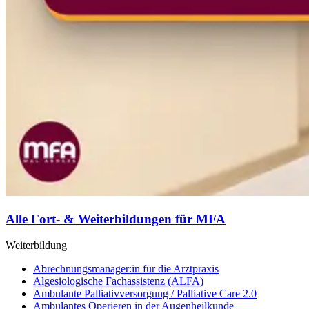
Alle Fort- & Weiterbildungen für MFA
Weiterbildung
Abrechnungsmanager:in für die Arztpraxis
Algesiologische Fachassistenz (ALFA)
Ambulante Palliativversorgung / Palliative Care 2.0
Ambulantes Operieren in der Augenheilkunde