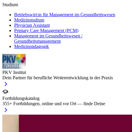
Studium
Betriebswirt:in für Management im Gesundheitswesen
Medizinstudium
Physician Assistant
Primary Care Management (PCM)
Management im Gesundheitswesen /
Gesundheitsmanagement
Medizinpädagogik
PKV Institut
Dein Partner für berufliche Weiterentwicklung in der Praxis
Fortbildungskatalog
355
+ Fortbildungen, online und vor Ort — finde Deine