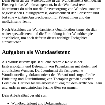
Dann bietet dir die Weiterbildung in der Wundassistenz den idealen
Einstieg in das Wundmanagement. In der Wundassistenz
übernimmst du nicht nur die Erstversorgung von Wunden, sondern
begleitest den Heilungsprozess, dokumentierst den Fortschritt und
bist eine wichtige Ansprechperson für Patient:innen und das
medizinische Team.
Nach Abschluss der Wundassistenz-Qualifikation kannst du dich
weiter spezialisieren und die Fortbildung in der Wundtherapie
anschließen, um noch tiefer in dieses wichtige Fachgebiet
einzutauchen.
Aufgaben als Wundassistenz
Als Wundassistenz spielst du eine zentrale Rolle in der
Erstversorgung und Betreuung von Patient:innen mit akuten und
chronischen Wunden. Du übernimmst die fachgerechte
Wundbeurteilung, dokumentierst den Verlauf und sorgst für die
Einleitung und Durchführung von Therapien gemäß aktuellen
Leitlinien. Darüber hinaus arbeitest du eng mit dem ärztlichen Team
und anderen medizinischen Fachkräften zusammen.
Dein Arbeitsalltag besteht aus:
Wundbeurteilung und Dokumentation