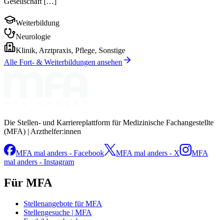
Gesellschaft […]
Weiterbildung
Neurologie
Klinik, Arztpraxis, Pflege, Sonstige
Alle Fort- & Weiterbildungen ansehen
Die Stellen- und Karriereplattform für Medizinische Fachangestellte
(MFA) | Arzthelfer:innen
MFA mal anders - Facebook
MFA mal anders - X
MFA
mal anders - Instagram
Für MFA
Stellenangebote für MFA
Stellengesuche | MFA