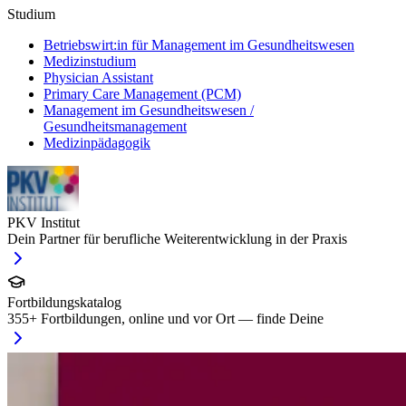
Studium
Betriebswirt:in für Management im Gesundheitswesen
Medizinstudium
Physician Assistant
Primary Care Management (PCM)
Management im Gesundheitswesen /
Gesundheitsmanagement
Medizinpädagogik
PKV Institut
Dein Partner für berufliche Weiterentwicklung in der Praxis
Fortbildungskatalog
355
+ Fortbildungen, online und vor Ort — finde Deine