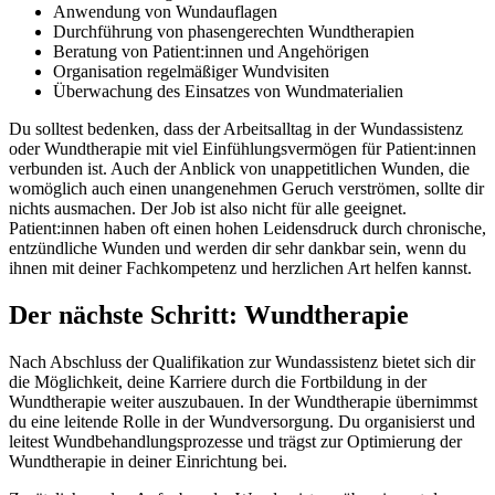
Anwendung von Wundauflagen
Durchführung von phasengerechten Wundtherapien
Beratung von Patient:innen und Angehörigen
Organisation regelmäßiger Wundvisiten
Überwachung des Einsatzes von Wundmaterialien
Du solltest bedenken, dass der Arbeitsalltag in der Wundassistenz
oder Wundtherapie mit viel Einfühlungsvermögen für Patient:innen
verbunden ist. Auch der Anblick von unappetitlichen Wunden, die
womöglich auch einen unangenehmen Geruch verströmen, sollte dir
nichts ausmachen. Der Job ist also nicht für alle geeignet.
Patient:innen haben oft einen hohen Leidensdruck durch chronische,
entzündliche Wunden und werden dir sehr dankbar sein, wenn du
ihnen mit deiner Fachkompetenz und herzlichen Art helfen kannst.
Der nächste Schritt: Wundtherapie
Nach Abschluss der Qualifikation zur Wundassistenz bietet sich dir
die Möglichkeit, deine Karriere durch die Fortbildung in der
Wundtherapie weiter auszubauen. In der Wundtherapie übernimmst
du eine leitende Rolle in der Wundversorgung. Du organisierst und
leitest Wundbehandlungsprozesse und trägst zur Optimierung der
Wundtherapie in deiner Einrichtung bei.