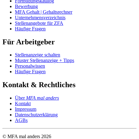
Fortbildungskatalog
Bewerbung
MFA Gehalt | Gehaltsrechner
Unternehmensverzeichnis
Stellenangebote für ZFA
Häufige Fragen
Für Arbeitgeber
Stellenanzeige schalten
Muster Stellenanzeige + Tipps
Personalwissen
Häufige Fragen
Kontakt & Rechtliches
Über
MFA mal anders
Kontakt
Impressum
Datenschutzerklärung
AGBs
© MFA mal anders
2026