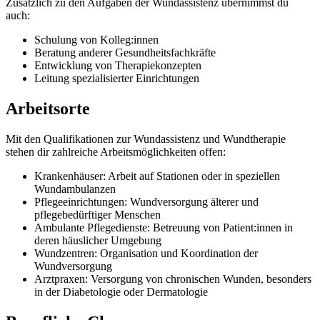
Zusätzlich zu den Aufgaben der Wundassistenz übernimmst du
auch:
Schulung von Kolleg:innen
Beratung anderer Gesundheitsfachkräfte
Entwicklung von Therapiekonzepten
Leitung spezialisierter Einrichtungen
Arbeitsorte
Mit den Qualifikationen zur Wundassistenz und Wundtherapie
stehen dir zahlreiche Arbeitsmöglichkeiten offen:
Krankenhäuser: Arbeit auf Stationen oder in speziellen
Wundambulanzen
Pflegeeinrichtungen: Wundversorgung älterer und
pflegebedürftiger Menschen
Ambulante Pflegedienste: Betreuung von Patient:innen in
deren häuslicher Umgebung
Wundzentren: Organisation und Koordination der
Wundversorgung
Arztpraxen: Versorgung von chronischen Wunden, besonders
in der Diabetologie oder Dermatologie