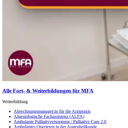
Alle Fort- & Weiterbildungen für MFA
Weiterbildung
Abrechnungsmanager:in für die Arztpraxis
Algesiologische Fachassistenz (ALFA)
Ambulante Palliativversorgung / Palliative Care 2.0
Ambulantes Operieren in der Augenheilkunde